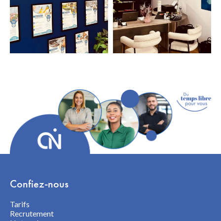
Confiez-nous
Tarifs
Recrutement