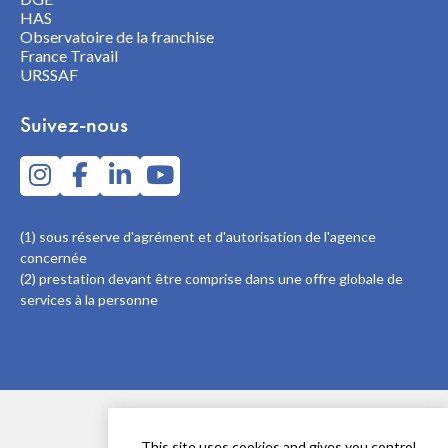
HAS
Observatoire de la franchise
France Travail
URSSAF
Suivez-nous
(1) sous réserve d'agrément et d'autorisation de l'agence
concernée
(2) prestation devant être comprise dans une offre globale de
services à la personne
Politique de confidentialité
This site uses cookies and gives you control