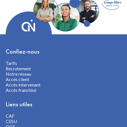
Confiez-nous
Tarifs
Recrutement
Notre réseau
Accès client
Accès intervenant
Accès franchisé
Liens utiles
CAF
CESU
DGE