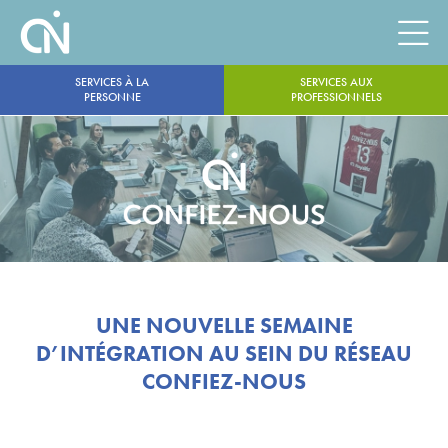
SERVICES À LA
SERVICES AUX
PERSONNE
PROFESSIONNELS
UNE NOUVELLE SEMAINE
D’INTÉGRATION AU SEIN DU RÉSEAU
CONFIEZ-NOUS